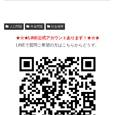
人口問題
年金問題
社会保障
★☆★LINE公式アカウントあります！★☆★
LINEで質問ご希望の方はこちらからどうぞ。