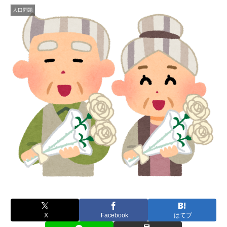
人口問題
X
Facebook
はてブ