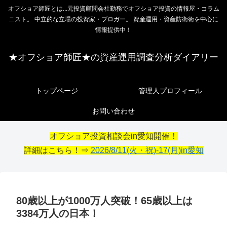
オフショア師匠とは...元投資顧問会社勤務でオフショア投資の情報屋・コラム
ニスト。 中立的な立場の投資家・ブロガー。 資産運用・資産防衛術を中心に
情報提供中！
★オフショア師匠★の資産運用調査分析ダイアリー
トップページ
管理人プロフィール
お問い合わせ
オフショア投資相談会in愛知開催！
詳細はこちら！⇒
2026/8/11(火・祝)-17(月)in愛知
80歳以上が1000万人突破！65歳以上は
3384万人の日本！