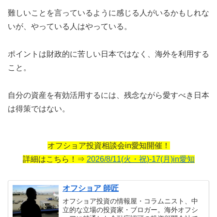
難しいことを言っているように感じる人がいるかもしれな
いが、やっている人はやっている。
ポイントは財政的に苦しい日本ではなく、海外を利用する
こと。
自分の資産を有効活用するには、残念ながら愛すべき日本
は得策ではない。
オフショア投資相談会in愛知開催！
詳細はこちら！⇒
2026/8/11(火・祝)-17(月)in愛知
オフショア 師匠
オフショア投資の情報屋・コラムニスト、中
立的な立場の投資家・ブロガー。海外オフシ