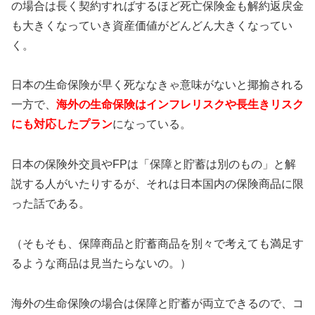
の場合は長く契約すればするほど死亡保険金も解約返戻金
も大きくなっていき資産価値がどんどん大きくなってい
く。
日本の生命保険が早く死ななきゃ意味がないと揶揄される
一方で、
海外の生命保険はインフレリスクや長生きリスク
にも対応したプラン
になっている。
日本の保険外交員やFPは「保障と貯蓄は別のもの」と解
説する人がいたりするが、それは日本国内の保険商品に限
った話である。
（そもそも、保障商品と貯蓄商品を別々で考えても満足す
るような商品は見当たらないの。）
海外の生命保険の場合は保障と貯蓄が両立できるので、コ