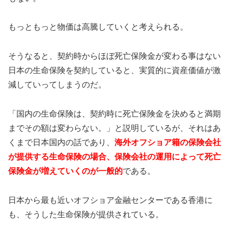
もっともっと物価は高騰していくと考えられる。
そうなると、契約時からほぼ死亡保険金が変わる事はない
日本の生命保険を契約していると、実質的に資産価値が激
減していってしまうのだ。
「国内の生命保険は、契約時に死亡保険金を決めると満期
までその額は変わらない。」と説明しているが、それはあ
くまで日本国内の話であり、
海外オフショア籍の保険会社
が提供する生命保険の場合、保険会社の運用によって死亡
保険金が増えていくのが一般的
である。
日本から最も近いオフショア金融センターである香港に
も、そうした生命保険が提供されている。