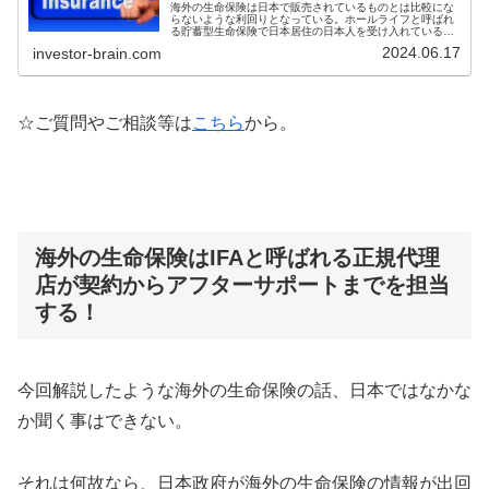
海外の生命保険は日本で販売されているものとは比較にな
らないような利回りとなっている。ホールライフと呼ばれ
る貯蓄型生命保険で日本居住の日本人を受け入れているサ
ンライフ香港社の信頼性や、その生命保険ライフブリリア
2024.06.17
investor-brain.com
ンスの概要について解説してみたい。
☆ご質問やご相談等は
こちら
から。
海外の生命保険はIFAと呼ばれる正規代理
店が契約からアフターサポートまでを担当
する！
今回解説したような海外の生命保険の話、日本ではなかな
か聞く事はできない。
それは何故なら、日本政府が海外の生命保険の情報が出回