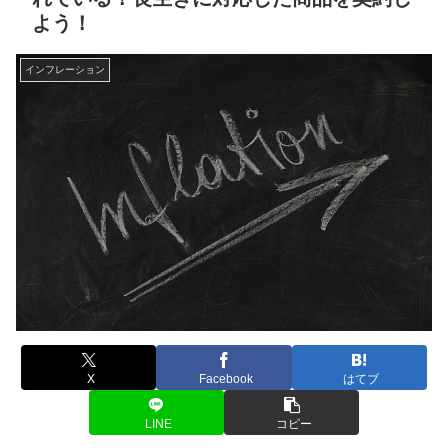
よう！
インフレーション
X
Facebook
はてブ
LINE
コピー