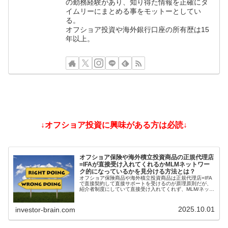
の勤務経験があり、知り得た情報を正確にタ
イムリーにまとめる事をモットーとしてい
る。
オフショア投資や海外銀行口座の所有歴は15
年以上。
↓オフショア投資に興味がある方は必読↓
オフショア保険や海外積立投資商品の正規代理店
=IFAが直接受け入れてくれるかMLMネットワー
ク的になっているかを見分ける方法とは？
オフショア保険商品や海外積立投資商品は正規代理店=IFA
で直接契約して直接サポートを受けるのが原理原則だが、
紹介者制度にしていて直接受け入れてくれず、MLM/ネット
ワークビジネス/ねずみ講のようになっているIFAもある。
そうした違いを見分ける方法とは？
2025.10.01
investor-brain.com