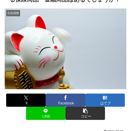
生命保険
X
Facebook
はてブ
LINE
コピー