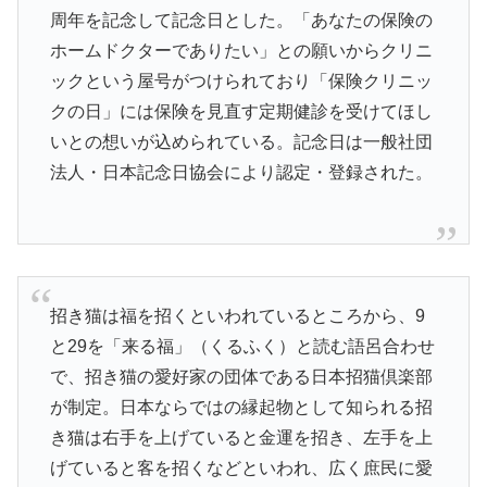
周年を記念して記念日とした。「あなたの保険の
ホームドクターでありたい」との願いからクリニ
ックという屋号がつけられており「保険クリニッ
クの日」には保険を見直す定期健診を受けてほし
いとの想いが込められている。記念日は一般社団
法人・日本記念日協会により認定・登録された。
招き猫は福を招くといわれているところから、9
と29を「来る福」（くるふく）と読む語呂合わせ
で、招き猫の愛好家の団体である日本招猫倶楽部
が制定。日本ならではの縁起物として知られる招
き猫は右手を上げていると金運を招き、左手を上
げていると客を招くなどといわれ、広く庶民に愛