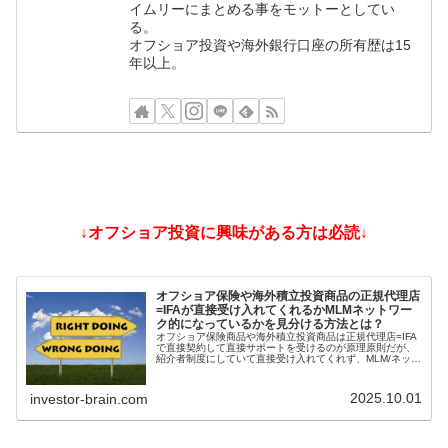
イムリーにまとめる事をモットーとしてい
る。
オフショア投資や海外銀行口座の所有歴は15
年以上。
↓オフショア投資に興味がある方は必読↓
オフショア保険や海外積立投資商品の正規代理店
=IFAが直接受け入れてくれるかMLMネットワー
ク的になっているかを見分ける方法とは？
オフショア保険商品や海外積立投資商品は正規代理店=IFA
で直接契約して直接サポートを受けるのが原理原則だが、
紹介者制度にしていて直接受け入れてくれず、MLM/ネット
ワークビジネス/ねずみ講のようになっているIFAもある。
そうした違いを見分ける方法とは？
2025.10.01
investor-brain.com