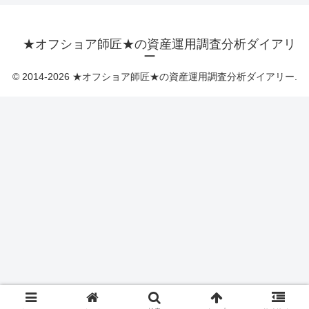
★オフショア師匠★の資産運用調査分析ダイアリ
ー
© 2014-2026 ★オフショア師匠★の資産運用調査分析ダイアリー.