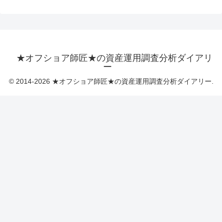
★オフショア師匠★の資産運用調査分析ダイアリ
ー
© 2014-2026 ★オフショア師匠★の資産運用調査分析ダイアリー.