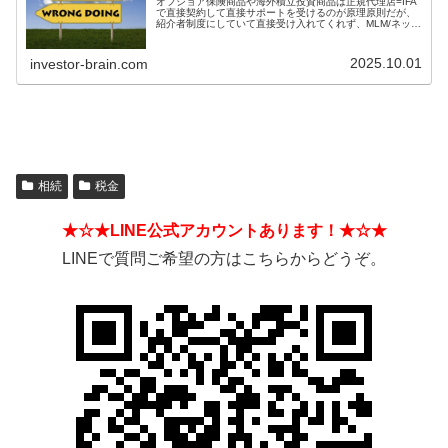
オフショア保険商品や海外積立投資商品は正規代理店=IFA
で直接契約して直接サポートを受けるのが原理原則だが、
紹介者制度にしていて直接受け入れてくれず、MLM/ネット
ワークビジネス/ねずみ講のようになっているIFAもある。
そうした違いを見分ける方法とは？
2025.10.01
investor-brain.com
相続
税金
★☆★LINE公式アカウントあります！★☆★
LINEで質問ご希望の方はこちらからどうぞ。