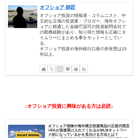
オフショア 師匠
オフショア投資の情報屋・コラムニスト、中
立的な立場の投資家・ブロガー。海外オフシ
ョアに精通した金融庁認可の投資顧問会社で
の勤務経験があり、知り得た情報を正確にタ
イムリーにまとめる事をモットーとしてい
る。
オフショア投資や海外銀行口座の所有歴は15
年以上。
↓オフショア投資に興味がある方は必読↓
オフショア保険や海外積立投資商品の正規代理店
=IFAが直接受け入れてくれるかMLMネットワー
ク的になっているかを見分ける方法とは？