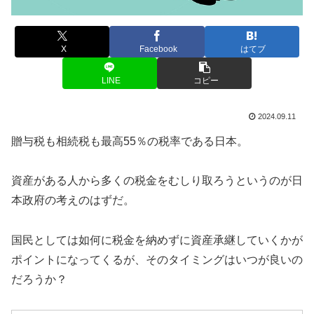
X
Facebook
はてブ
LINE
コピー
2024.09.11
贈与税も相続税も最高55％の税率である日本。
資産がある人から多くの税金をむしり取ろうというのが日
本政府の考えのはずだ。
国民としては如何に税金を納めずに資産承継していくかが
ポイントになってくるが、そのタイミングはいつが良いの
だろうか？