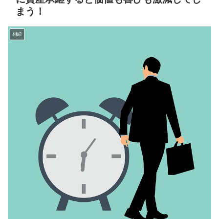
まう！
相続